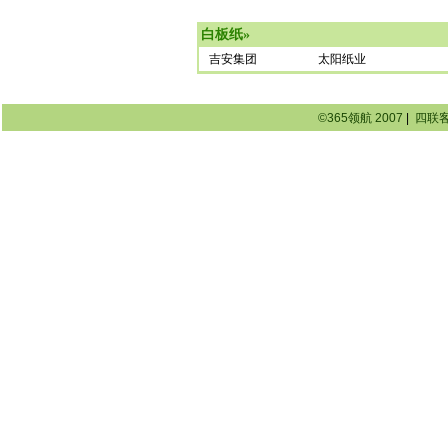
白板纸
»
吉安集团
太阳纸业
©365领航 2007
|
四联